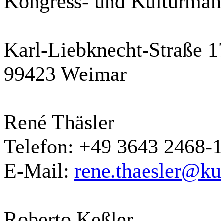
Kongress- und Kulturm
Karl-Liebknecht-Straße 1
99423 Weimar
René Thäsler
Telefon: +49 3643 2468-
E-Mail:
rene.thaesler@k
Roberto Keßler