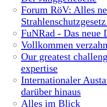
Forum RöV: Alles neu
Strahlenschutzgesetz
FuNRad - Das neue D
Vollkommen verzahn
Our greatest challen
expertise
Internationaler Aust
darüber hinaus
Alles im Blick