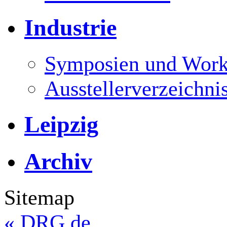
Industrie
Symposien und Work
Ausstellerverzeichni
Leipzig
Archiv
Sitemap
«
DRG.de