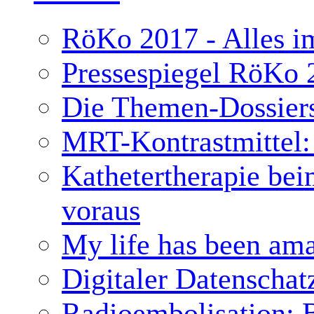
RöKo 2017 - Alles im
Pressespiegel RöKo 
Die Themen-Dossier
MRT-Kontrastmittel: 
Kathetertherapie bei
voraus
My life has been ama
Digitaler Datenschat
Radioembolisation: 