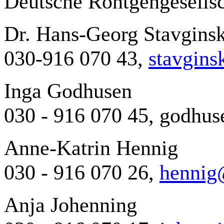
Deutsche Röntgengesellsc
Dr. Hans-Georg Stavginsk
030-916 070 43,
stavgins
Inga Godhusen
030 - 916 070 45,
godhus
Anne-Katrin Hennig
030 - 916 070 26,
hennig
Anja Johenning