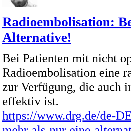
Radioembolisation: B
Alternative!
Bei Patienten mit nicht o
Radioembolisation eine r
zur Verfügung, die auch i
effektiv ist.
https://www.drg.de/de-DE
mehr-als-nur-eine-alterna