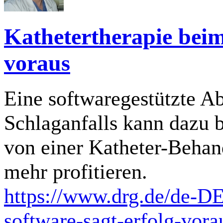
Kathetertherapie beim
voraus
Eine softwaregestützte A
Schlaganfalls kann dazu be
von einer Katheter-Behan
mehr profitieren.
https://www.drg.de/de-DE
software-sagt-erfolg-vora