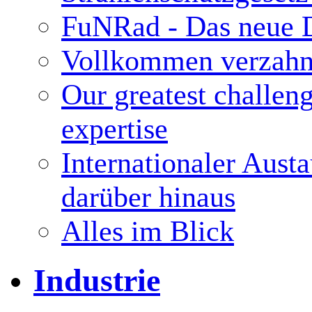
FuNRad - Das neue D
Vollkommen verzahn
Our greatest challen
expertise
Internationaler Aust
darüber hinaus
Alles im Blick
Industrie