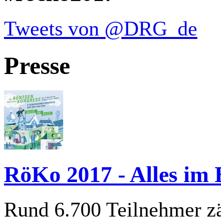
Tweets von @DRG_de
Presse
RöKo 2017 - Alles im B
Rund 6.700 Teilnehmer zä