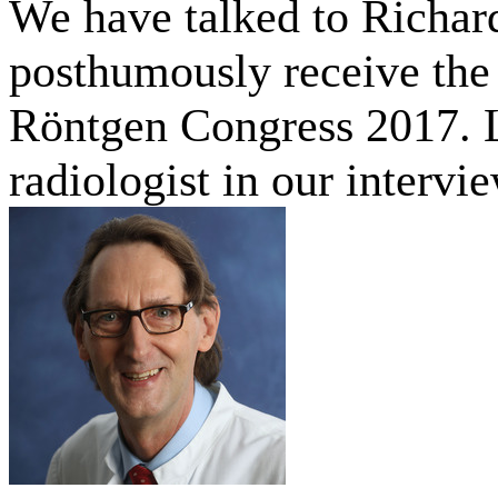
We have talked to Richa
posthumously receive th
Röntgen Congress 2017. L
radiologist in our intervi