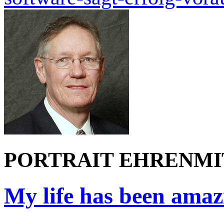
PORTRAIT EHRENMI
My life has been amaz