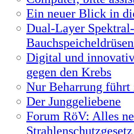
Ein neuer Blick in d
Dual-Layer Spektral
Bauchspeicheldrüsen
Digital und innovati
gegen den Krebs
Nur Beharrung führt
Der Junggeliebene
Forum RöV: Alles neu
Strahlenschutzgesetz