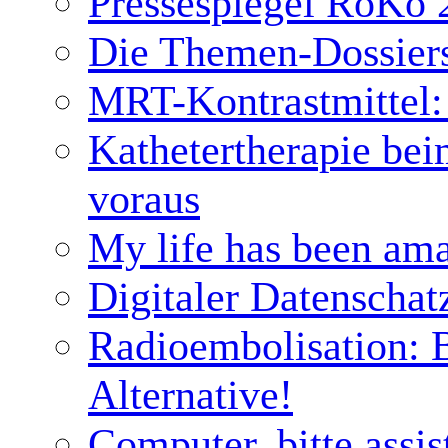
Pressespiegel RöKo 
Die Themen-Dossier
MRT-Kontrastmittel: 
Kathetertherapie bei
voraus
My life has been ama
Digitaler Datenschat
Radioembolisation: 
Alternative!
Computer, bitte assis