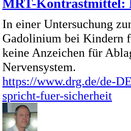
MRT-Kontrastmittel: N
In einer Untersuchung z
Gadolinium bei Kindern f
keine Anzeichen für Abl
Nervensystem.
https://www.drg.de/de-DE
spricht-fuer-sicherheit