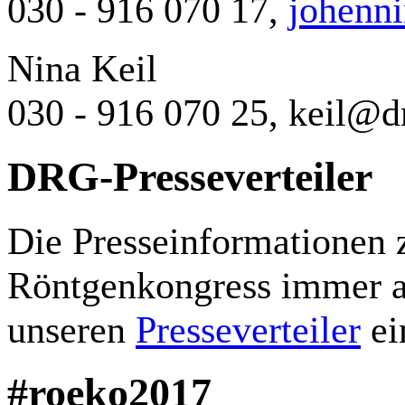
030 - 916 070 17,
johenn
Nina Keil
030 - 916 070 25,
keil@d
DRG-Presseverteiler
Die Presseinformationen
Röntgenkongress immer ak
unseren
Presseverteiler
ei
#roeko2017