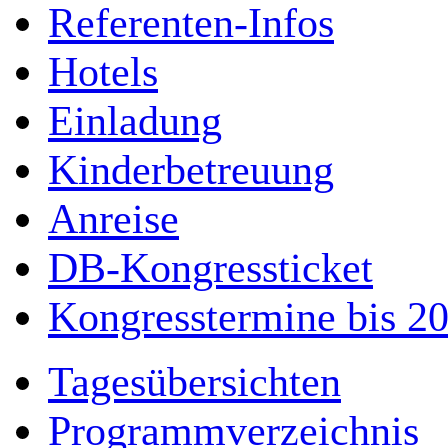
Referenten-Infos
Hotels
Einladung
Kinderbetreuung
Anreise
DB-Kongressticket
Kongresstermine bis 2
Tagesübersichten
Programmverzeichnis