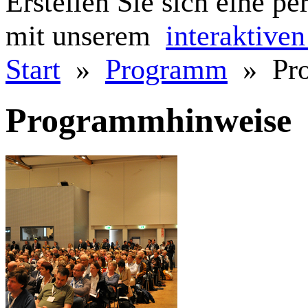
Erstellen Sie sich eine p
mit unserem
interaktive
Start
»
Programm
» Pro
Programmhinweise