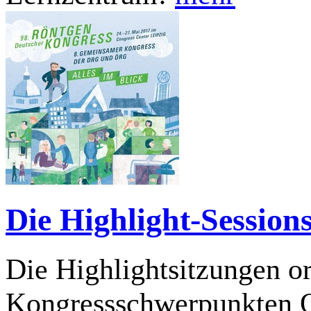
Die Highlight-Sessio
Die Highlightsitzungen or
Kongressschwerpunkten O