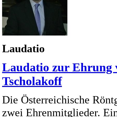
Laudatio
Laudatio zur Ehrung v
Tscholakoff
Die Österreichische Röntg
zwei Ehrenmitglieder. Ein