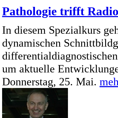
Pathologie trifft Rad
In diesem Spezialkurs geh
dynamischen Schnittbild
differentialdiagnostische
um aktuelle Entwicklunge
Donnerstag, 25. Mai.
meh