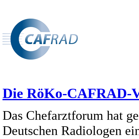
Die RöKo-CAFRAD-Ve
Das Chefarztforum hat g
Deutschen Radiologen ein